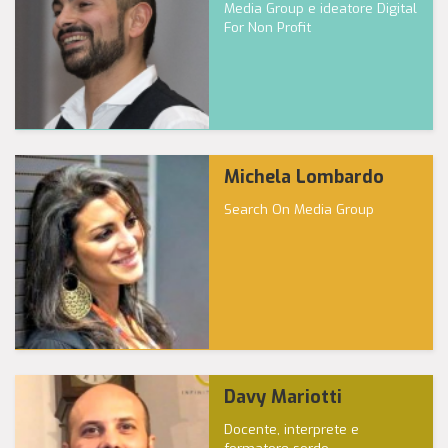
Media Group e ideatore Digital
For Non Profit
Michela Lombardo
Search On Media Group
Davy Mariotti
Docente, interprete e