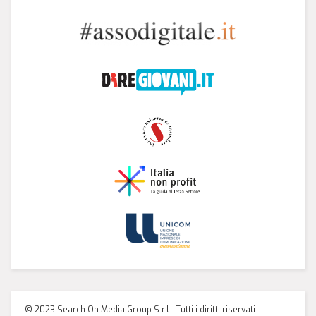
© 2023 Search On Media Group S.r.l.. Tutti i diritti riservati.