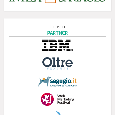
I nostri
PARTNER