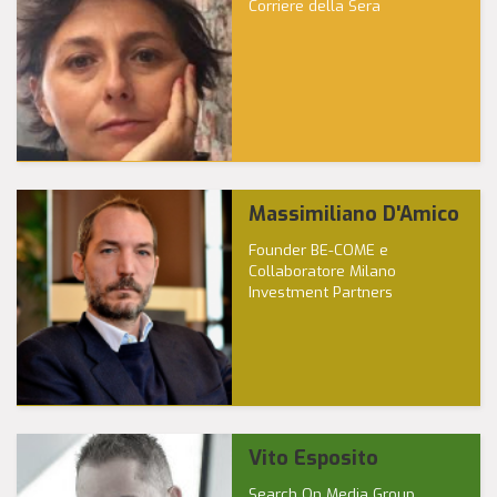
Corriere della Sera
Massimiliano D'Amico
Founder BE-COME e
Collaboratore Milano
Investment Partners
Vito Esposito
Search On Media Group