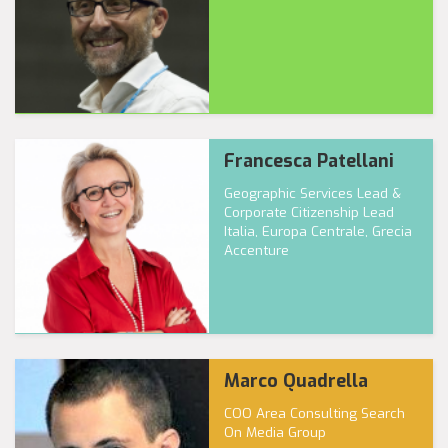
Francesca Patellani
Geographic Services Lead &
Corporate Citizenship Lead
Italia, Europa Centrale, Grecia
Accenture
Marco Quadrella
COO Area Consulting Search
On Media Group