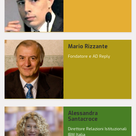
Mario Rizzante
Fondatore e AD Reply
Alessandra
Santacroce
Direttore Relazioni Istituzionali
IBM Italia