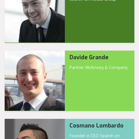
Davide Grande
Partner McKinsey & Company
Cosmano Lombardo
Founder e CEO Search on