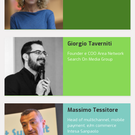
Giorgio Taverniti
Founder e COO Area Network
Search On Media Group
Massimo Tessitore
Head of multichannel, mobile
payment, e/m commerce
Intesa Sanpaolo