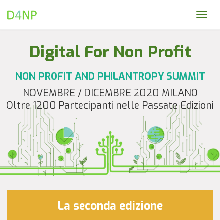
Togg
navi
Digital For Non Profit
NON PROFIT AND PHILANTROPY SUMMIT
NOVEMBRE / DICEMBRE 2020 MILANO
Oltre 1200 Partecipanti nelle Passate Edizioni
La seconda edizione